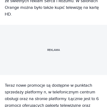
ze świetnych reklam Serca i Rozumu. W salonach
Orange można było także kupić telewizję na kartę
HD.
REKLAMA
Teraz nowe promocje są dostępne w punktach
sprzedaży platformy n, w telefonicznym centrum
obsługi oraz na stronie platformy. Łącznie jest to 6
promocji oferujących pakiety telewizyjne oraz