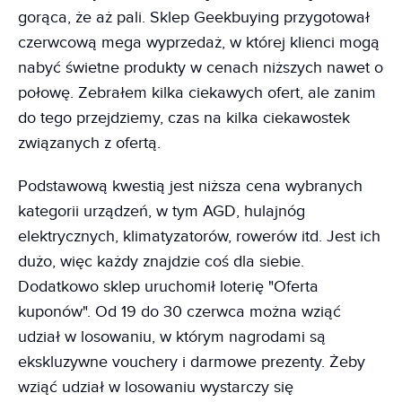
gorąca, że aż pali. Sklep Geekbuying przygotował
czerwcową mega wyprzedaż, w której klienci mogą
nabyć świetne produkty w cenach niższych nawet o
połowę. Zebrałem kilka ciekawych ofert, ale zanim
do tego przejdziemy, czas na kilka ciekawostek
związanych z ofertą.
Podstawową kwestią jest niższa cena wybranych
kategorii urządzeń, w tym AGD, hulajnóg
elektrycznych, klimatyzatorów, rowerów itd. Jest ich
dużo, więc każdy znajdzie coś dla siebie.
Dodatkowo sklep uruchomił loterię "Oferta
kuponów". Od 19 do 30 czerwca można wziąć
udział w losowaniu, w którym nagrodami są
ekskluzywne vouchery i darmowe prezenty. Żeby
wziąć udział w losowaniu wystarczy się