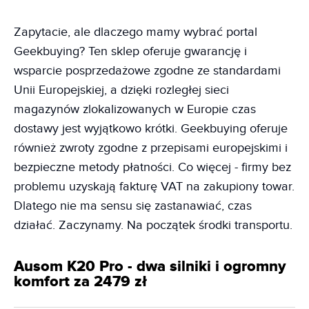
Zapytacie, ale dlaczego mamy wybrać portal
Geekbuying? Ten sklep oferuje gwarancję i
wsparcie posprzedażowe zgodne ze standardami
Unii Europejskiej, a dzięki rozległej sieci
magazynów zlokalizowanych w Europie czas
dostawy jest wyjątkowo krótki. Geekbuying oferuje
również zwroty zgodne z przepisami europejskimi i
bezpieczne metody płatności. Co więcej - firmy bez
problemu uzyskają fakturę VAT na zakupiony towar.
Dlatego nie ma sensu się zastanawiać, czas
działać. Zaczynamy. Na początek środki transportu.
Ausom K20 Pro - dwa silniki i ogromny
komfort za 2479 zł