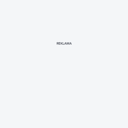
REKLAMA