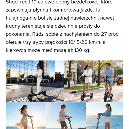
ShocFree i 10-calowe opony bezdętkowe, które
zapewniają płynną i komfortową jazdę. Ta
hulajnoga nie boi się żadnej nawierzchni, nawet
trudny teren staje się dziecinnie prosty do
pokonania. Radzi sobie z nachyleniem do 27 proc.,
oferuje trzy tryby prędkości 10/15/20 km/h, a
kierowca może mieć masę aż 130 kg.