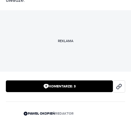
uwadze.
REKLAMA
KOMENTARZE:
3
PAWEŁ OKOPIEŃ
REDAKTOR