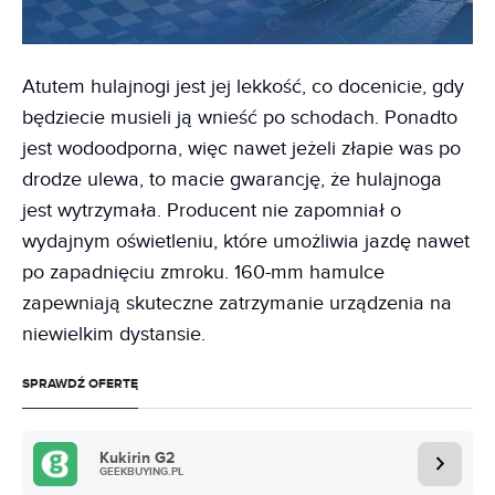
Atutem hulajnogi jest jej lekkość, co docenicie, gdy
będziecie musieli ją wnieść po schodach. Ponadto
jest wodoodporna, więc nawet jeżeli złapie was po
drodze ulewa, to macie gwarancję, że hulajnoga
jest wytrzymała. Producent nie zapomniał o
wydajnym oświetleniu, które umożliwia jazdę nawet
po zapadnięciu zmroku. 160-mm hamulce
zapewniają skuteczne zatrzymanie urządzenia na
niewielkim dystansie.
SPRAWDŹ OFERTĘ
Kukirin G2
GEEKBUYING.PL