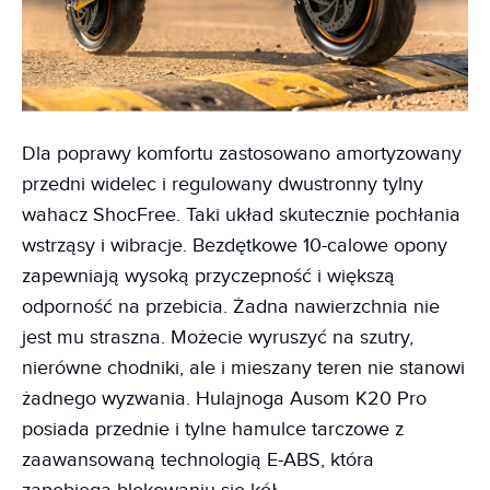
Dla poprawy komfortu zastosowano amortyzowany
przedni widelec i regulowany dwustronny tylny
wahacz ShocFree. Taki układ skutecznie pochłania
wstrząsy i wibracje. Bezdętkowe 10-calowe opony
zapewniają wysoką przyczepność i większą
odporność na przebicia. Żadna nawierzchnia nie
jest mu straszna. Możecie wyruszyć na szutry,
nierówne chodniki, ale i mieszany teren nie stanowi
żadnego wyzwania. Hulajnoga Ausom K20 Pro
posiada przednie i tylne hamulce tarczowe z
zaawansowaną technologią E-ABS, która