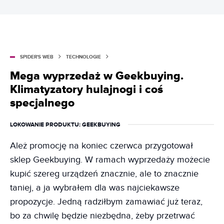
SPIDER'S WEB
TECHNOLOGIE
Mega wyprzedaż w Geekbuying.
Klimatyzatory hulajnogi i coś
specjalnego
LOKOWANIE PRODUKTU
: GEEKBUYING
Ależ promocję na koniec czerwca przygotował
sklep Geekbuying. W ramach wyprzedaży możecie
kupić szereg urządzeń znacznie, ale to znacznie
taniej, a ja wybrałem dla was najciekawsze
propozycje. Jedną radziłbym zamawiać już teraz,
bo za chwilę będzie niezbędna, żeby przetrwać