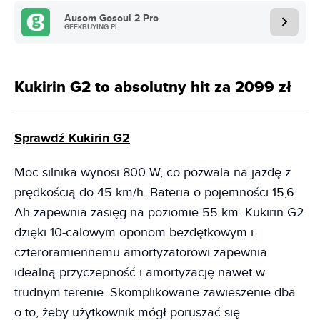
Ausom Gosoul 2 Pro
GEEKBUYING.PL
Kukirin G2 to absolutny hit za 2099 zł
Sprawdź Kukirin G2
Moc silnika wynosi 800 W, co pozwala na jazdę z
prędkością do 45 km/h. Bateria o pojemności 15,6
Ah zapewnia zasięg na poziomie 55 km. Kukirin G2
dzięki 10-calowym oponom bezdętkowym i
czteroramiennemu amortyzatorowi zapewnia
idealną przyczepność i amortyzację nawet w
trudnym terenie. Skomplikowane zawieszenie dba
o to, żeby użytkownik mógł poruszać się