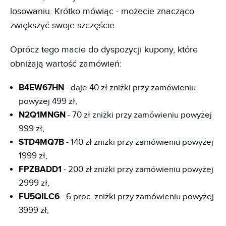
losowaniu. Krótko mówiąc - możecie znacząco
zwiększyć swoje szczęście.
Oprócz tego macie do dyspozycji kupony, które
obniżają wartość zamówień:
B4EW67HN
- daje 40 zł zniżki przy zamówieniu
powyżej 499 zł,
N2Q1MNGN
- 70 zł zniżki przy zamówieniu powyżej
999 zł,
STD4MQ7B
- 140 zł zniżki przy zamówieniu powyżej
1999 zł,
FPZBADD1
- 200 zł zniżki przy zamówieniu powyżej
2999 zł,
FU5QILC6
- 6 proc. zniżki przy zamówieniu powyżej
3999 zł,