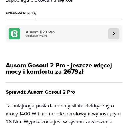
zapobiega blokowaniu się kół.
SPRAWDŹ OFERTĘ
Ausom K20 Pro
GEEKBUYING.PL
Ausom Gosoul 2 Pro - jeszcze więcej
mocy i komfortu za 2679zł
Sprawdź Ausom Gosoul 2 Pro
Ta hulajnoga posiada mocny silnik elektryczny o
mocy 1400 W i momencie obrotowym wynoszącym
28 Nm. Wyposażona jest w system zawieszenia