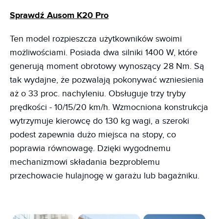
Sprawdź Ausom K20 Pro
Ten model rozpieszcza użytkowników swoimi
możliwościami. Posiada dwa silniki 1400 W, które
generują moment obrotowy wynoszący 28 Nm. Są
tak wydajne, że pozwalają pokonywać wzniesienia
aż o 33 proc. nachyleniu. Obsługuje trzy tryby
prędkości - 10/15/20 km/h. Wzmocniona konstrukcja
wytrzymuje kierowcę do 130 kg wagi, a szeroki
podest zapewnia dużo miejsca na stopy, co
poprawia równowagę. Dzięki wygodnemu
mechanizmowi składania bezproblemu
przechowacie hulajnogę w garażu lub bagażniku.