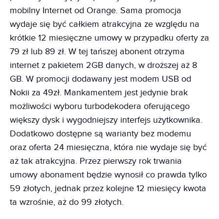
mobilny Internet od Orange. Sama promocja
wydaje się być całkiem atrakcyjna ze względu na
krótkie 12 miesięczne umowy w przypadku oferty za
79 zł lub 89 zł. W tej tańszej abonent otrzyma
internet z pakietem 2GB danych, w droższej aż 8
GB. W promocji dodawany jest modem USB od
Nokii za 49zł. Mankamentem jest jedynie brak
możliwości wyboru turbodekodera oferującego
większy dysk i wygodniejszy interfejs użytkownika.
Dodatkowo dostępne są warianty bez modemu
oraz oferta 24 miesięczna, która nie wydaje się być
aż tak atrakcyjna. Przez pierwszy rok trwania
umowy abonament będzie wynosił co prawda tylko
59 złotych, jednak przez kolejne 12 miesięcy kwota
ta wzrośnie, aż do 99 złotych.