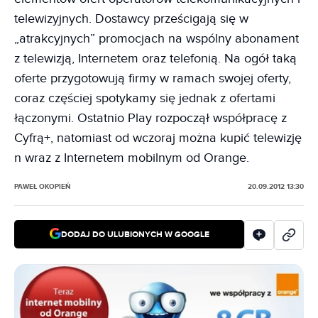
telewizyjnych. Dostawcy prześcigają się w
„atrakcyjnych” promocjach na wspólny abonament
z telewizją, Internetem oraz telefonią. Na ogół taką
oferte przygotowują firmy w ramach swojej oferty,
coraz częściej spotykamy się jednak z ofertami
łączonymi. Ostatnio Play rozpoczął współpracę z
Cyfrą+, natomiast od wczoraj można kupić telewizję
n wraz z Internetem mobilnym od Orange.
PAWEŁ OKOPIEŃ
20.09.2012 13:30
DODAJ DO ULUBIONYCH W GOOGLE