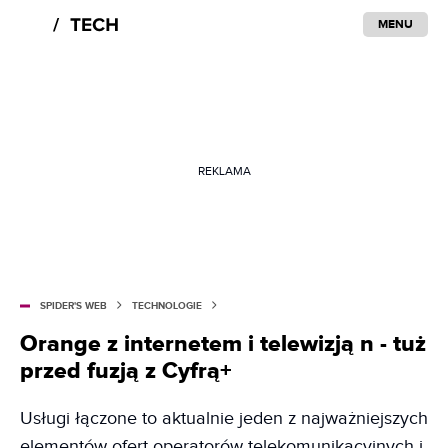
MENU
REKLAMA
SPIDER'S WEB
TECHNOLOGIE
Orange z internetem i telewizją n - tuż
przed fuzją z Cyfrą+
Usługi łączone to aktualnie jeden z najważniejszych
elementów ofert operatorów telekomunikacyjnych i