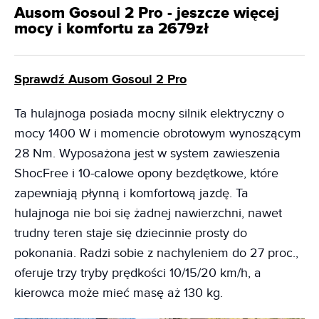
Ausom Gosoul 2 Pro - jeszcze więcej
mocy i komfortu za 2679zł
Sprawdź Ausom Gosoul 2 Pro
Ta hulajnoga posiada mocny silnik elektryczny o
mocy 1400 W i momencie obrotowym wynoszącym
28 Nm. Wyposażona jest w system zawieszenia
ShocFree i 10-calowe opony bezdętkowe, które
zapewniają płynną i komfortową jazdę. Ta
hulajnoga nie boi się żadnej nawierzchni, nawet
trudny teren staje się dziecinnie prosty do
pokonania. Radzi sobie z nachyleniem do 27 proc.,
oferuje trzy tryby prędkości 10/15/20 km/h, a
kierowca może mieć masę aż 130 kg.