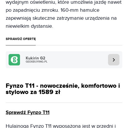
wydajnym oświetleniu, które umożliwia jazdę nawet
po zapadnięciu zmroku. 160-mm hamulce
zapewniają skuteczne zatrzymanie urządzenia na
niewielkim dystansie.
SPRAWDŹ OFERTĘ
Kukirin G2
GEEKBUYING.PL
Fynzo T11 - nowocześnie, komfortowo i
stylowo za 1589 zł
Sprawdź Fynzo T11
Hulajnoga Fynzo T11 wyposażona jest w przedni i