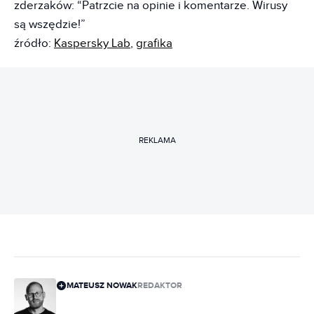
zderzaków: “Patrzcie na opinie i komentarze. Wirusy
są wszędzie!”
źródło:
Kaspersky Lab
,
grafika
REKLAMA
MATEUSZ NOWAK
REDAKTOR