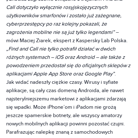
Call dotyczyło wyłącznie rosyjskojęzycznych
użytkowników smarfonów i zostało już zażegnane,
cyberprzestępcy po raz kolejny pokazali, że
zagrożenia mobilne nie są już tylko legendami”
–
mówi Maciej Ziarek, ekspert z Kaspersky Lab Polska.
„Find and Call nie tylko potrafił działać w dwóch
różnych systemach – iOS oraz Android – ale także z
powodzeniem przedostał się do oficjalnych sklepów z
aplikacjami Apple App Store oraz Google Play”
.
Jak widać nadeszły ciężkie czasy. Wirusy i syfiate
aplikacje, są cały czas domeną Androida, ale nawet
najsterylniejszemu marketowi z aplikacjami zdarzają
się wpadki. Może iPhone’om i iPadom nie grożą
jeszcze spamerskie botnety, ale wszyscy amatorzy
nowych mobilnych aplikacji powinni pozostać czujni.
Parafrazując nalepkę znaną z samochodowych