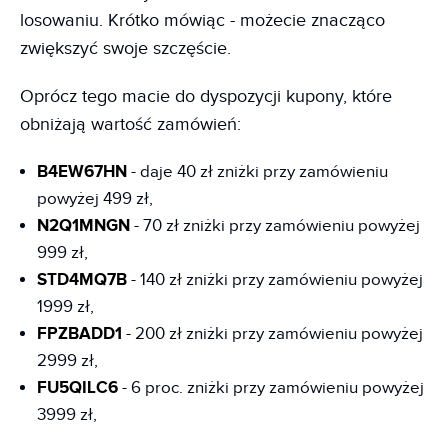
losowaniu. Krótko mówiąc - możecie znacząco
zwiększyć swoje szczęście.
Oprócz tego macie do dyspozycji kupony, które
obniżają wartość zamówień:
B4EW67HN
- daje 40 zł zniżki przy zamówieniu
powyżej 499 zł,
N2Q1MNGN
- 70 zł zniżki przy zamówieniu powyżej
999 zł,
STD4MQ7B
- 140 zł zniżki przy zamówieniu powyżej
1999 zł,
FPZBADD1
- 200 zł zniżki przy zamówieniu powyżej
2999 zł,
FU5QILC6
- 6 proc. zniżki przy zamówieniu powyżej
3999 zł,