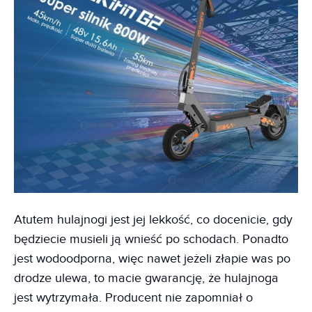
Atutem hulajnogi jest jej lekkość, co docenicie, gdy
będziecie musieli ją wnieść po schodach. Ponadto
jest wodoodporna, więc nawet jeżeli złapie was po
drodze ulewa, to macie gwarancję, że hulajnoga
jest wytrzymała. Producent nie zapomniał o