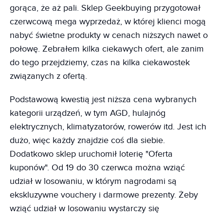
gorąca, że aż pali. Sklep Geekbuying przygotował
czerwcową mega wyprzedaż, w której klienci mogą
nabyć świetne produkty w cenach niższych nawet o
połowę. Zebrałem kilka ciekawych ofert, ale zanim
do tego przejdziemy, czas na kilka ciekawostek
związanych z ofertą.
Podstawową kwestią jest niższa cena wybranych
kategorii urządzeń, w tym AGD, hulajnóg
elektrycznych, klimatyzatorów, rowerów itd. Jest ich
dużo, więc każdy znajdzie coś dla siebie.
Dodatkowo sklep uruchomił loterię "Oferta
kuponów". Od 19 do 30 czerwca można wziąć
udział w losowaniu, w którym nagrodami są
ekskluzywne vouchery i darmowe prezenty. Żeby
wziąć udział w losowaniu wystarczy się