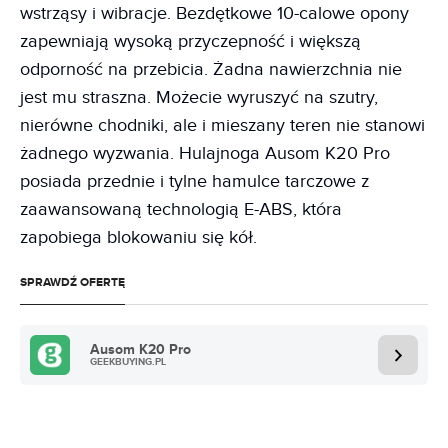
wstrząsy i wibracje. Bezdętkowe 10-calowe opony
zapewniają wysoką przyczepność i większą
odporność na przebicia. Żadna nawierzchnia nie
jest mu straszna. Możecie wyruszyć na szutry,
nierówne chodniki, ale i mieszany teren nie stanowi
żadnego wyzwania. Hulajnoga Ausom K20 Pro
posiada przednie i tylne hamulce tarczowe z
zaawansowaną technologią E-ABS, która
zapobiega blokowaniu się kół.
SPRAWDŹ OFERTĘ
Ausom K20 Pro
GEEKBUYING.PL