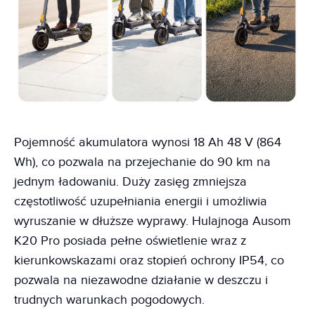
Pojemność akumulatora wynosi 18 Ah 48 V (864
Wh), co pozwala na przejechanie do 90 km na
jednym ładowaniu. Duży zasięg zmniejsza
częstotliwość uzupełniania energii i umożliwia
wyruszanie w dłuższe wyprawy. Hulajnoga Ausom
K20 Pro posiada pełne oświetlenie wraz z
kierunkowskazami oraz stopień ochrony IP54, co
pozwala na niezawodne działanie w deszczu i
trudnych warunkach pogodowych.