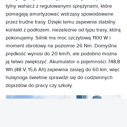
tylny wahacz z regulowanymi sprężynami, które
pomagają amortyzować wstrząsy spowodowane
przez trudne trasy. Dzięki temu zapewnia stabilny
kontakt z podłożem, niezależnie od typu trasy, którą
pokonujemy. Silnik ma moc szczytową 1100 W i
moment obrotowy na poziomie 26 Nm. Domyślna
prędkość wynosi do 20 km/h, ale podobno można
ją łatwo zwiększyć. Akumulator o pojemności 748,8
Wh (48 V, 15,6 Ah) zapewnia zasięg do 60 km, więc
hulajnoga świetnie sprawdzi się do codziennych
dojazdów do pracy czy szkoły.