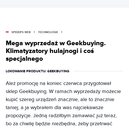
SPIDER'S WEB
TECHNOLOGIE
Mega wyprzedaż w Geekbuying.
Klimatyzatory hulajnogi i coś
specjalnego
LOKOWANIE PRODUKTU
: GEEKBUYING
Ależ promocję na koniec czerwca przygotował
sklep Geekbuying. W ramach wyprzedaży możecie
kupić szereg urządzeń znacznie, ale to znacznie
taniej, a ja wybrałem dla was najciekawsze
propozycje. Jedną radziłbym zamawiać już teraz,
bo za chwilę będzie niezbędna, żeby przetrwać