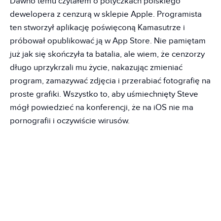
Dawno temu czytałem o potyczkach polskiego
dewelopera z cenzurą w sklepie Apple. Programista
ten stworzył aplikację poświęconą Kamasutrze i
próbował opublikować ją w App Store. Nie pamiętam
już jak się skończyła ta batalia, ale wiem, że cenzorzy
długo uprzykrzali mu życie, nakazując zmieniać
program, zamazywać zdjęcia i przerabiać fotografię na
proste grafiki. Wszystko to, aby uśmiechnięty Steve
mógł powiedzieć na konferencji, że na iOS nie ma
pornografii i oczywiście wirusów.