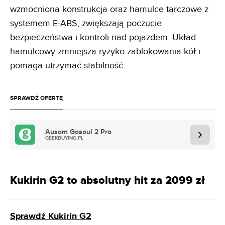
wzmocniona konstrukcja oraz hamulce tarczowe z
systemem E-ABS, zwiększają poczucie
bezpieczeństwa i kontroli nad pojazdem. Układ
hamulcowy zmniejsza ryzyko zablokowania kół i
pomaga utrzymać stabilność.
SPRAWDŹ OFERTĘ
Ausom Gosoul 2 Pro
GEEKBUYING.PL
Kukirin G2 to absolutny hit za 2099 zł
Sprawdź Kukirin G2