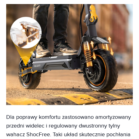
Dla poprawy komfortu zastosowano amortyzowany
przedni widelec i regulowany dwustronny tylny
wahacz ShocFree. Taki układ skutecznie pochłania