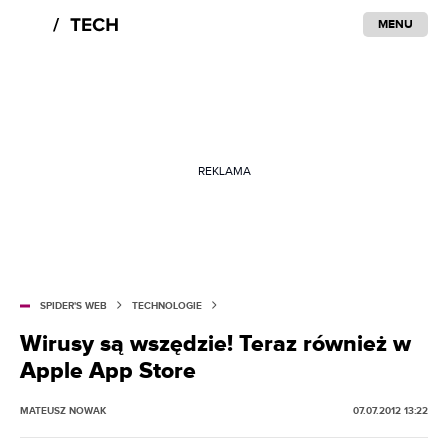
MENU
REKLAMA
SPIDER'S WEB
TECHNOLOGIE
Wirusy są wszędzie! Teraz również w
Apple App Store
MATEUSZ NOWAK
07.07.2012 13:22