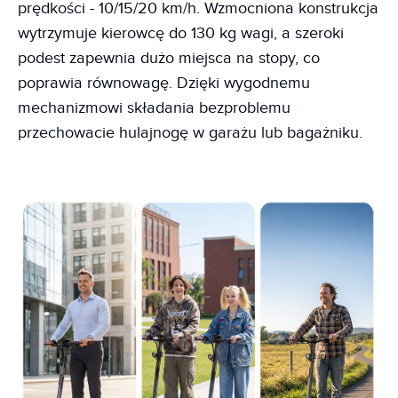
prędkości - 10/15/20 km/h. Wzmocniona konstrukcja
wytrzymuje kierowcę do 130 kg wagi, a szeroki
podest zapewnia dużo miejsca na stopy, co
poprawia równowagę. Dzięki wygodnemu
mechanizmowi składania bezproblemu
przechowacie hulajnogę w garażu lub bagażniku.