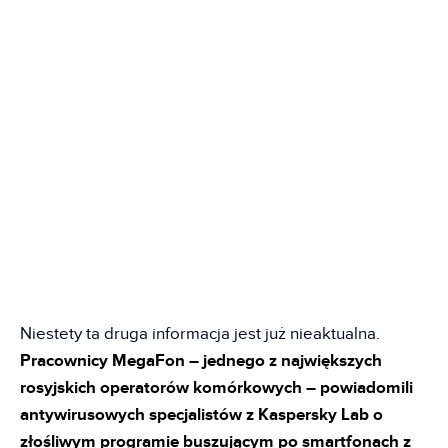
Niestety ta druga informacja jest już nieaktualna.
Pracownicy MegaFon – jednego z największych
rosyjskich operatorów komórkowych – powiadomili
antywirusowych specjalistów z Kaspersky Lab o
złośliwym programie buszującym po smartfonach z