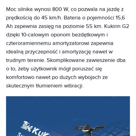
Moc silnika wynosi 800 W, co pozwala na jazdę z
prędkością do 45 km/h. Bateria o pojemności 15,6
Ah zapewnia zasięg na poziomie 55 km. Kukirin G2
dzięki 10-calowym oponom bezdętkowym i
czteroramiennemu amortyzatorowi zapewnia
idealną przyczepność i amortyzację nawet w
trudnym terenie. Skomplikowane zawieszenie dba
o to, żeby użytkownik mógł poruszać się
komfortowo nawet po dużych wybojach ze
skutecznym tłumieniem wibracji.