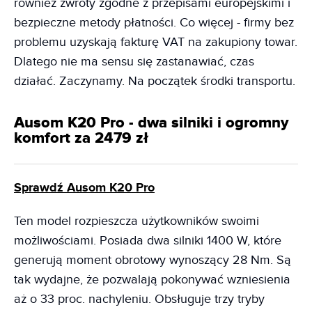
również zwroty zgodne z przepisami europejskimi i
bezpieczne metody płatności. Co więcej - firmy bez
problemu uzyskają fakturę VAT na zakupiony towar.
Dlatego nie ma sensu się zastanawiać, czas
działać. Zaczynamy. Na początek środki transportu.
Ausom K20 Pro - dwa silniki i ogromny
komfort za 2479 zł
Sprawdź Ausom K20 Pro
Ten model rozpieszcza użytkowników swoimi
możliwościami. Posiada dwa silniki 1400 W, które
generują moment obrotowy wynoszący 28 Nm. Są
tak wydajne, że pozwalają pokonywać wzniesienia
aż o 33 proc. nachyleniu. Obsługuje trzy tryby