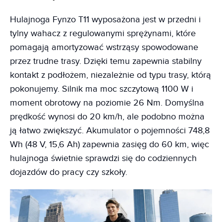
Hulajnoga Fynzo T11 wyposażona jest w przedni i
tylny wahacz z regulowanymi sprężynami, które
pomagają amortyzować wstrząsy spowodowane
przez trudne trasy. Dzięki temu zapewnia stabilny
kontakt z podłożem, niezależnie od typu trasy, którą
pokonujemy. Silnik ma moc szczytową 1100 W i
moment obrotowy na poziomie 26 Nm. Domyślna
prędkość wynosi do 20 km/h, ale podobno można
ją łatwo zwiększyć. Akumulator o pojemności 748,8
Wh (48 V, 15,6 Ah) zapewnia zasięg do 60 km, więc
hulajnoga świetnie sprawdzi się do codziennych
dojazdów do pracy czy szkoły.