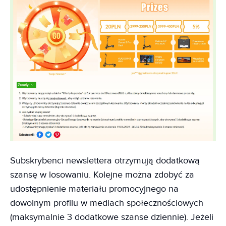
Subskrybenci newslettera otrzymują dodatkową
szansę w losowaniu. Kolejne można zdobyć za
udostępnienie materiału promocyjnego na
dowolnym profilu w mediach społecznościowych
(maksymalnie 3 dodatkowe szanse dziennie). Jeżeli