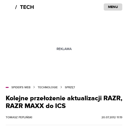
MENU
REKLAMA
SPIDER'S WEB
TECHNOLOGIE
SPRZĘT
Kolejne przełożenie aktualizacji RAZR,
RAZR MAXX do ICS
TOMASZ PEPLIŃSKI
20.07.2012 11:19