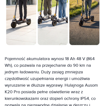
Pojemność akumulatora wynosi 18 Ah 48 V (864
Wh), co pozwala na przejechanie do 90 km na
jednym ładowaniu. Duży zasięg zmniejsza
częstotliwość uzupełniania energii i umożliwia
wyruszanie w dłuższe wyprawy. Hulajnoga Ausom
K20 Pro posiada pełne oświetlenie wraz z
kierunkowskazami oraz stopień ochrony IP54, co
pozwala na niezawodne działanie w deszczu i