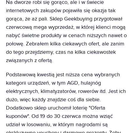
Na dworze robi się gorąco, ale i w świecie
internetowych zakupów pojawiła się okazja tak
gorąca, że aż pali. Sklep Geekbuying przygotował
czerwcową mega wyprzedaż, w której klienci mogą
nabyć świetne produkty w cenach niższych nawet o
połowę. Zebrałem kilka ciekawych ofert, ale zanim
do tego przejdziemy, czas na kilka ciekawostek
związanych z ofertą.
Podstawową kwestią jest niższa cena wybranych
kategorii urządzeń, w tym AGD, hulajnóg
elektrycznych, klimatyzatorów, rowerów itd. Jest ich
dużo, więc każdy znajdzie coś dla siebie.
Dodatkowo sklep uruchomił loterię "Oferta
kuponów". Od 19 do 30 czerwca można wziąć
udział w losowaniu, w którym nagrodami są
ekskluzywne vouchery i darmowe prezenty. Żeby