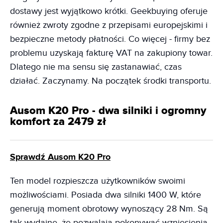
dostawy jest wyjątkowo krótki. Geekbuying oferuje
również zwroty zgodne z przepisami europejskimi i
bezpieczne metody płatności. Co więcej - firmy bez
problemu uzyskają fakturę VAT na zakupiony towar.
Dlatego nie ma sensu się zastanawiać, czas
działać. Zaczynamy. Na początek środki transportu.
Ausom K20 Pro - dwa silniki i ogromny
komfort za 2479 zł
Sprawdź Ausom K20 Pro
Ten model rozpieszcza użytkowników swoimi
możliwościami. Posiada dwa silniki 1400 W, które
generują moment obrotowy wynoszący 28 Nm. Są
tak wydajne, że pozwalają pokonywać wzniesienia