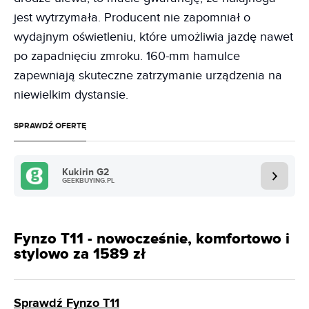
jest wytrzymała. Producent nie zapomniał o
wydajnym oświetleniu, które umożliwia jazdę nawet
po zapadnięciu zmroku. 160-mm hamulce
zapewniają skuteczne zatrzymanie urządzenia na
niewielkim dystansie.
SPRAWDŹ OFERTĘ
Kukirin G2
GEEKBUYING.PL
Fynzo T11 - nowocześnie, komfortowo i
stylowo za 1589 zł
Sprawdź Fynzo T11