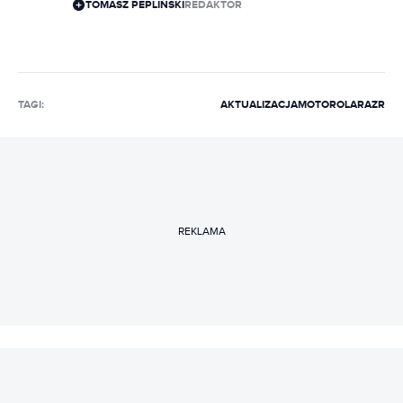
TOMASZ PEPLIŃSKI
REDAKTOR
TAGI:
AKTUALIZACJA
MOTOROLA
RAZR
REKLAMA