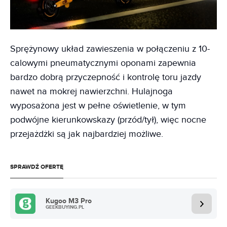
Sprężynowy układ zawieszenia w połączeniu z 10-
calowymi pneumatycznymi oponami zapewnia
bardzo dobrą przyczepność i kontrolę toru jazdy
nawet na mokrej nawierzchni. Hulajnoga
wyposażona jest w pełne oświetlenie, w tym
podwójne kierunkowskazy (przód/tył), więc nocne
przejażdżki są jak najbardziej możliwe.
SPRAWDŹ OFERTĘ
Kugoo M3 Pro
GEEKBUYING.PL