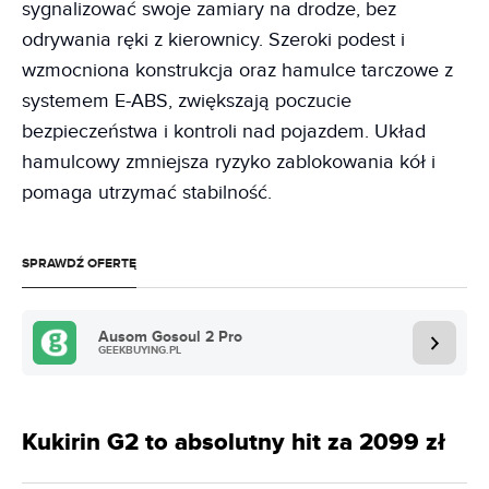
sygnalizować swoje zamiary na drodze, bez
odrywania ręki z kierownicy. Szeroki podest i
wzmocniona konstrukcja oraz hamulce tarczowe z
systemem E-ABS, zwiększają poczucie
bezpieczeństwa i kontroli nad pojazdem. Układ
hamulcowy zmniejsza ryzyko zablokowania kół i
pomaga utrzymać stabilność.
SPRAWDŹ OFERTĘ
Ausom Gosoul 2 Pro
GEEKBUYING.PL
Kukirin G2 to absolutny hit za 2099 zł