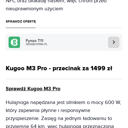
NFC oraz blokadę hasłem, więc chroni przed
nieuprawnionym użyciem
SPRAWDŹ OFERTĘ
Fynzo T11
GEEKBUYING.PL
Kugoo M3 Pro - przecinak za 1499 zł
Sprawdź Kugoo M3 Pro
Hulajnoga napędzana jest silnikiem o mocy 600 W,
który zapewnia płynne i responsywne
przyspieszenie. Zasięg na jednym ładowaniu to
przyjemne 64 km, więc hulajnoga przeznaczona