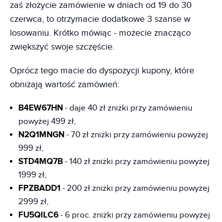
zaś złożycie zamówienie w dniach od 19 do 30
czerwca, to otrzymacie dodatkowe 3 szanse w
losowaniu. Krótko mówiąc - możecie znacząco
zwiększyć swoje szczęście.
Oprócz tego macie do dyspozycji kupony, które
obniżają wartość zamówień:
B4EW67HN
- daje 40 zł zniżki przy zamówieniu
powyżej 499 zł,
N2Q1MNGN
- 70 zł zniżki przy zamówieniu powyżej
999 zł,
STD4MQ7B
- 140 zł zniżki przy zamówieniu powyżej
1999 zł,
FPZBADD1
- 200 zł zniżki przy zamówieniu powyżej
2999 zł,
FU5QILC6
- 6 proc. zniżki przy zamówieniu powyżej