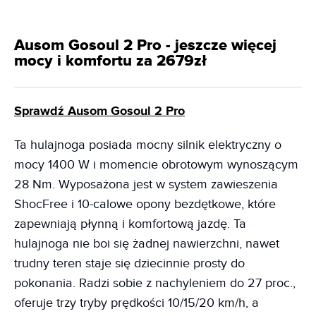
Ausom Gosoul 2 Pro - jeszcze więcej
mocy i komfortu za 2679zł
Sprawdź Ausom Gosoul 2 Pro
Ta hulajnoga posiada mocny silnik elektryczny o
mocy 1400 W i momencie obrotowym wynoszącym
28 Nm. Wyposażona jest w system zawieszenia
ShocFree i 10-calowe opony bezdętkowe, które
zapewniają płynną i komfortową jazdę. Ta
hulajnoga nie boi się żadnej nawierzchni, nawet
trudny teren staje się dziecinnie prosty do
pokonania. Radzi sobie z nachyleniem do 27 proc.,
oferuje trzy tryby prędkości 10/15/20 km/h, a