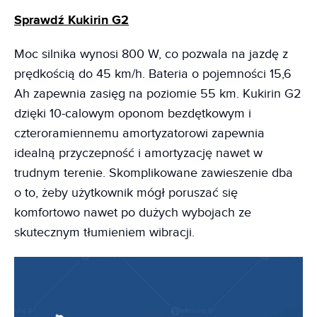
Sprawdź Kukirin G2
Moc silnika wynosi 800 W, co pozwala na jazdę z
prędkością do 45 km/h. Bateria o pojemności 15,6
Ah zapewnia zasięg na poziomie 55 km. Kukirin G2
dzięki 10-calowym oponom bezdętkowym i
czteroramiennemu amortyzatorowi zapewnia
idealną przyczepność i amortyzację nawet w
trudnym terenie. Skomplikowane zawieszenie dba
o to, żeby użytkownik mógł poruszać się
komfortowo nawet po dużych wybojach ze
skutecznym tłumieniem wibracji.