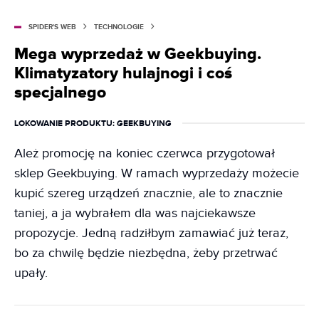
SPIDER'S WEB
TECHNOLOGIE
Mega wyprzedaż w Geekbuying.
Klimatyzatory hulajnogi i coś
specjalnego
LOKOWANIE PRODUKTU
: GEEKBUYING
Ależ promocję na koniec czerwca przygotował
sklep Geekbuying. W ramach wyprzedaży możecie
kupić szereg urządzeń znacznie, ale to znacznie
taniej, a ja wybrałem dla was najciekawsze
propozycje. Jedną radziłbym zamawiać już teraz,
bo za chwilę będzie niezbędna, żeby przetrwać
upały.