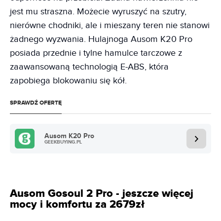
jest mu straszna. Możecie wyruszyć na szutry,
nierówne chodniki, ale i mieszany teren nie stanowi
żadnego wyzwania. Hulajnoga Ausom K20 Pro
posiada przednie i tylne hamulce tarczowe z
zaawansowaną technologią E-ABS, która
zapobiega blokowaniu się kół.
SPRAWDŹ OFERTĘ
Ausom K20 Pro
GEEKBUYING.PL
Ausom Gosoul 2 Pro - jeszcze więcej
mocy i komfortu za 2679zł