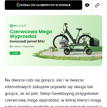
DODAJ DO ULUBIONYCH W GOOGLE
Na dworze robi się gorąco, ale i w świecie
internetowych zakupów pojawiła się okazja tak
gorąca, że aż pali. Sklep Geekbuying przygotował
czerwcową mega wyprzedaż, w której klienci mogą
nabyć świetne produkty w cenach niższych nawet o