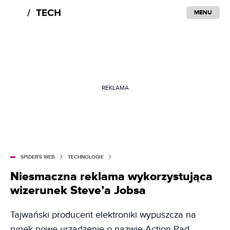
MENU
REKLAMA
SPIDER'S WEB
TECHNOLOGIE
Niesmaczna reklama wykorzystująca
wizerunek Steve’a Jobsa
Tajwański producent elektroniki wypuszcza na
rynek nowe urządzenie o nazwie Action Pad.