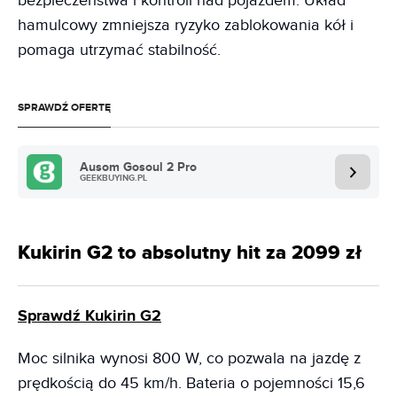
bezpieczeństwa i kontroli nad pojazdem. Układ
hamulcowy zmniejsza ryzyko zablokowania kół i
pomaga utrzymać stabilność.
SPRAWDŹ OFERTĘ
Ausom Gosoul 2 Pro
GEEKBUYING.PL
Kukirin G2 to absolutny hit za 2099 zł
Sprawdź Kukirin G2
Moc silnika wynosi 800 W, co pozwala na jazdę z
prędkością do 45 km/h. Bateria o pojemności 15,6