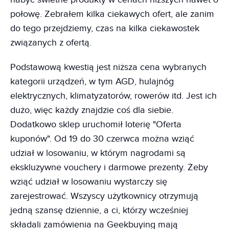
połowę. Zebrałem kilka ciekawych ofert, ale zanim
do tego przejdziemy, czas na kilka ciekawostek
związanych z ofertą.
Podstawową kwestią jest niższa cena wybranych
kategorii urządzeń, w tym AGD, hulajnóg
elektrycznych, klimatyzatorów, rowerów itd. Jest ich
dużo, więc każdy znajdzie coś dla siebie.
Dodatkowo sklep uruchomił loterię "Oferta
kuponów". Od 19 do 30 czerwca można wziąć
udział w losowaniu, w którym nagrodami są
ekskluzywne vouchery i darmowe prezenty. Żeby
wziąć udział w losowaniu wystarczy się
zarejestrować. Wszyscy użytkownicy otrzymują
jedną szansę dziennie, a ci, którzy wcześniej
składali zamówienia na Geekbuying mają