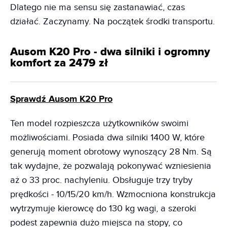
Dlatego nie ma sensu się zastanawiać, czas
działać. Zaczynamy. Na początek środki transportu.
Ausom K20 Pro - dwa silniki i ogromny
komfort za 2479 zł
Sprawdź Ausom K20 Pro
Ten model rozpieszcza użytkowników swoimi
możliwościami. Posiada dwa silniki 1400 W, które
generują moment obrotowy wynoszący 28 Nm. Są
tak wydajne, że pozwalają pokonywać wzniesienia
aż o 33 proc. nachyleniu. Obsługuje trzy tryby
prędkości - 10/15/20 km/h. Wzmocniona konstrukcja
wytrzymuje kierowcę do 130 kg wagi, a szeroki
podest zapewnia dużo miejsca na stopy, co