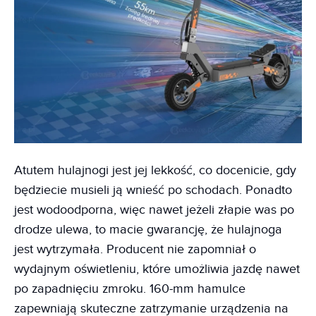
Atutem hulajnogi jest jej lekkość, co docenicie, gdy
będziecie musieli ją wnieść po schodach. Ponadto
jest wodoodporna, więc nawet jeżeli złapie was po
drodze ulewa, to macie gwarancję, że hulajnoga
jest wytrzymała. Producent nie zapomniał o
wydajnym oświetleniu, które umożliwia jazdę nawet
po zapadnięciu zmroku. 160-mm hamulce
zapewniają skuteczne zatrzymanie urządzenia na