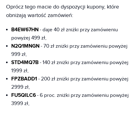
Oprócz tego macie do dyspozycji kupony, które
obniżają wartość zamówień:
B4EW67HN
- daje 40 zł zniżki przy zamówieniu
powyżej 499 zł,
N2Q1MNGN
- 70 zł zniżki przy zamówieniu powyżej
999 zł,
STD4MQ7B
- 140 zł zniżki przy zamówieniu powyżej
1999 zł,
FPZBADD1
- 200 zł zniżki przy zamówieniu powyżej
2999 zł,
FU5QILC6
- 6 proc. zniżki przy zamówieniu powyżej
3999 zł,