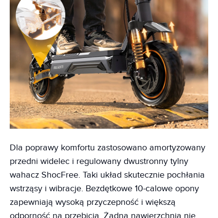
Dla poprawy komfortu zastosowano amortyzowany
przedni widelec i regulowany dwustronny tylny
wahacz ShocFree. Taki układ skutecznie pochłania
wstrząsy i wibracje. Bezdętkowe 10-calowe opony
zapewniają wysoką przyczepność i większą
odporność na przebicia. Żadna nawierzchnia nie