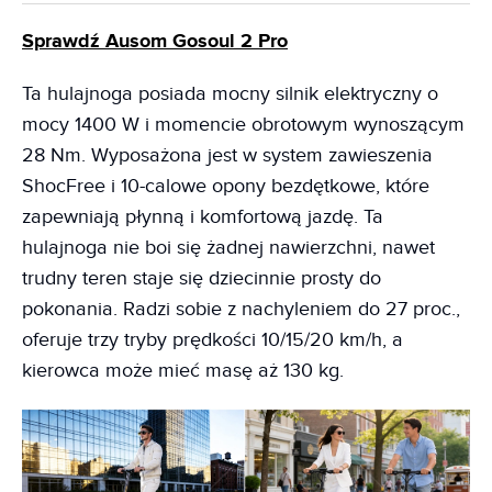
Sprawdź Ausom Gosoul 2 Pro
Ta hulajnoga posiada mocny silnik elektryczny o
mocy 1400 W i momencie obrotowym wynoszącym
28 Nm. Wyposażona jest w system zawieszenia
ShocFree i 10-calowe opony bezdętkowe, które
zapewniają płynną i komfortową jazdę. Ta
hulajnoga nie boi się żadnej nawierzchni, nawet
trudny teren staje się dziecinnie prosty do
pokonania. Radzi sobie z nachyleniem do 27 proc.,
oferuje trzy tryby prędkości 10/15/20 km/h, a
kierowca może mieć masę aż 130 kg.