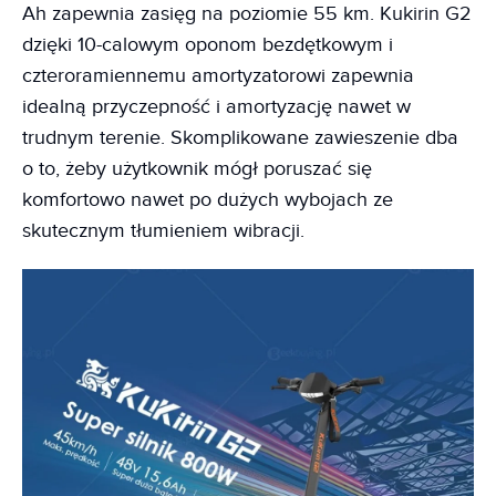
Ah zapewnia zasięg na poziomie 55 km. Kukirin G2
dzięki 10-calowym oponom bezdętkowym i
czteroramiennemu amortyzatorowi zapewnia
idealną przyczepność i amortyzację nawet w
trudnym terenie. Skomplikowane zawieszenie dba
o to, żeby użytkownik mógł poruszać się
komfortowo nawet po dużych wybojach ze
skutecznym tłumieniem wibracji.