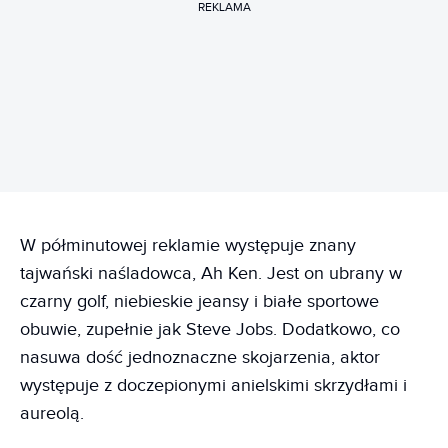
REKLAMA
W półminutowej reklamie występuje znany
tajwański naśladowca, Ah Ken. Jest on ubrany w
czarny golf, niebieskie jeansy i białe sportowe
obuwie, zupełnie jak Steve Jobs. Dodatkowo, co
nasuwa dość jednoznaczne skojarzenia, aktor
występuje z doczepionymi anielskimi skrzydłami i
aureolą.