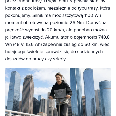
przez trudne trasy. Dzięki temu zapewnia stabilny
kontakt z podłożem, niezależnie od typu trasy, którą
pokonujemy. Silnik ma moc szczytową 1100 W i
moment obrotowy na poziomie 26 Nm. Domyślna
prędkość wynosi do 20 km/h, ale podobno można
ją łatwo zwiększyć. Akumulator o pojemności 748,8
Wh (48 V, 15,6 Ah) zapewnia zasięg do 60 km, więc
hulajnoga świetnie sprawdzi się do codziennych
dojazdów do pracy czy szkoły.