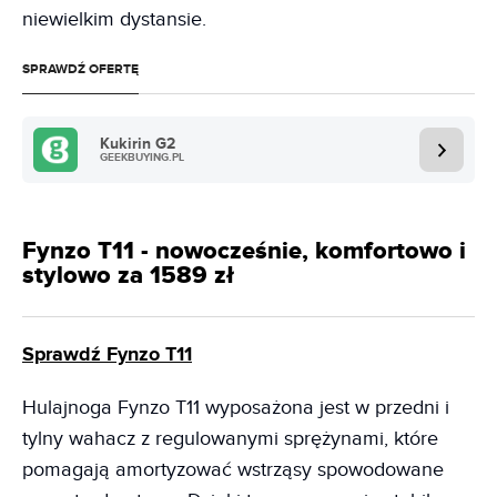
niewielkim dystansie.
SPRAWDŹ OFERTĘ
Kukirin G2
GEEKBUYING.PL
Fynzo T11 - nowocześnie, komfortowo i
stylowo za 1589 zł
Sprawdź Fynzo T11
Hulajnoga Fynzo T11 wyposażona jest w przedni i
tylny wahacz z regulowanymi sprężynami, które
pomagają amortyzować wstrząsy spowodowane