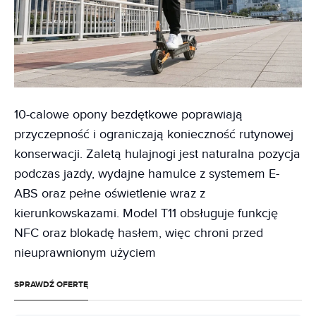
10-calowe opony bezdętkowe poprawiają
przyczepność i ograniczają konieczność rutynowej
konserwacji. Zaletą hulajnogi jest naturalna pozycja
podczas jazdy, wydajne hamulce z systemem E-
ABS oraz pełne oświetlenie wraz z
kierunkowskazami. Model T11 obsługuje funkcję
NFC oraz blokadę hasłem, więc chroni przed
nieuprawnionym użyciem
SPRAWDŹ OFERTĘ