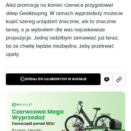
Ależ promocję na koniec czerwca przygotował
sklep Geekbuying. W ramach wyprzedaży możecie
kupić szereg urządzeń znacznie, ale to znacznie
taniej, a ja wybrałem dla was najciekawsze
propozycje. Jedną radziłbym zamawiać już teraz,
bo za chwilę będzie niezbędna, żeby przetrwać
upały.
DODAJ DO ULUBIONYCH W GOOGLE