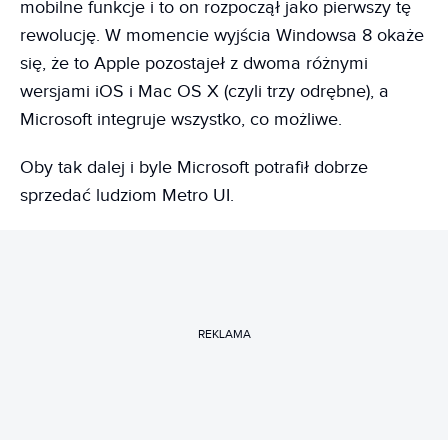
mobilne funkcje i to on rozpoczął jako pierwszy tę
rewolucję. W momencie wyjścia Windowsa 8 okaże
się, że to Apple pozostajeł z dwoma różnymi
wersjami iOS i Mac OS X (czyli trzy odrębne), a
Microsoft integruje wszystko, co możliwe.
Oby tak dalej i byle Microsoft potrafił dobrze
sprzedać ludziom Metro UI.
REKLAMA