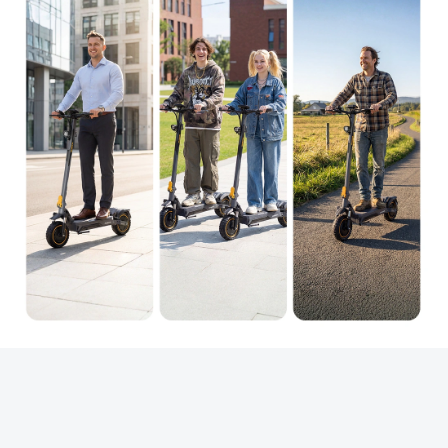
Pojemność akumulatora wynosi 18 Ah 48 V (864
Wh), co pozwala na przejechanie do 90 km na
jednym ładowaniu. Duży zasięg zmniejsza