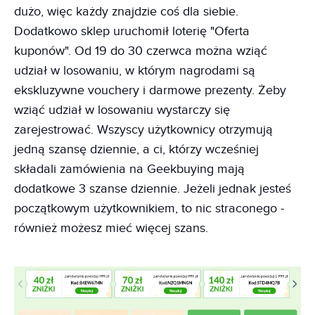
dużo, więc każdy znajdzie coś dla siebie.
Dodatkowo sklep uruchomił loterię "Oferta
kuponów". Od 19 do 30 czerwca można wziąć
udział w losowaniu, w którym nagrodami są
ekskluzywne vouchery i darmowe prezenty. Żeby
wziąć udział w losowaniu wystarczy się
zarejestrować. Wszyscy użytkownicy otrzymują
jedną szansę dziennie, a ci, którzy wcześniej
składali zamówienia na Geekbuying mają
dodatkowe 3 szanse dziennie. Jeżeli jednak jesteś
początkowym użytkownikiem, to nic straconego -
również możesz mieć więcej szans.