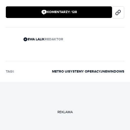
KOMENTARZY:
128
EWA LALIK
REDAKTOR
TAGI:
METRO UI
SYSTEMY OPERACYJNE
WINDOWS
REKLAMA