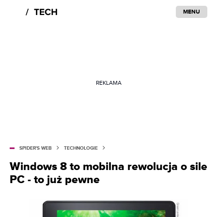
MENU
REKLAMA
SPIDER'S WEB
TECHNOLOGIE
Windows 8 to mobilna rewolucja o sile
PC - to już pewne