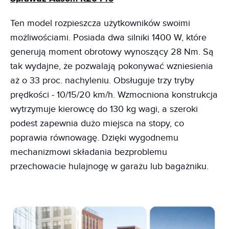
Ten model rozpieszcza użytkowników swoimi
możliwościami. Posiada dwa silniki 1400 W, które
generują moment obrotowy wynoszący 28 Nm. Są
tak wydajne, że pozwalają pokonywać wzniesienia
aż o 33 proc. nachyleniu. Obsługuje trzy tryby
prędkości - 10/15/20 km/h. Wzmocniona konstrukcja
wytrzymuje kierowcę do 130 kg wagi, a szeroki
podest zapewnia dużo miejsca na stopy, co
poprawia równowagę. Dzięki wygodnemu
mechanizmowi składania bezproblemu
przechowacie hulajnogę w garażu lub bagażniku.