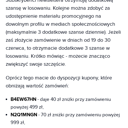
Subskrybenci newslettera otrzymują dodatkową
szansę w losowaniu. Kolejne można zdobyć za
udostępnienie materiału promocyjnego na
dowolnym profilu w mediach społecznościowych
(maksymalnie 3 dodatkowe szanse dziennie). Jeżeli
zaś złożycie zamówienie w dniach od 19 do 30
czerwca, to otrzymacie dodatkowe 3 szanse w
losowaniu. Krótko mówiąc - możecie znacząco
zwiększyć swoje szczęście.
Oprócz tego macie do dyspozycji kupony, które
obniżają wartość zamówień:
B4EW67HN
- daje 40 zł zniżki przy zamówieniu
powyżej 499 zł,
N2Q1MNGN
- 70 zł zniżki przy zamówieniu powyżej
999 zł,