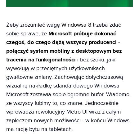
Żeby zrozumieć wagę
Windowsa 8
trzeba zdać
sobie sprawę, że
Microsoft próbuje dokonać
czegoś, do czego dążą wszyscy producenci -
połączyć system mobilny z desktopowym bez
tracenia na funkcjonalności
i bez szoku, jaki
wywołują w przeciętnych użytkownikach
gwałtowne zmiany. Zachowując dotychczasową
wizualną nakładkę sdandardowego Windowsa
Microsoft zostawia sobie ogromne bufor. Wiadomo,
ze wszyscy lubimy to, co znane. Jednocześnie
wprowadza rewolucyjny Metro UI wraz z całym
zapleczem nowych możliwości - w końcu Windows
ma rację bytu na tabletach.