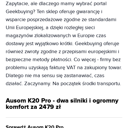
Zapytacie, ale dlaczego mamy wybrać portal
Geekbuying? Ten sklep oferuje gwarancję i
wsparcie posprzedażowe zgodne ze standardami
Unii Europejskiej, a dzięki rozległej sieci
magazynów zlokalizowanych w Europie czas
dostawy jest wyjątkowo krótki. Geekbuying oferuje
również zwroty zgodne z przepisami europejskimi i
bezpieczne metody płatności. Co więcej - firmy bez
problemu uzyskają fakturę VAT na zakupiony towar.
Dlatego nie ma sensu się zastanawiać, czas
działać. Zaczynamy. Na początek środki transportu.
Ausom K20 Pro - dwa silniki i ogromny
komfort za 2479 zł
Sprawdź Ausom K20 Pro