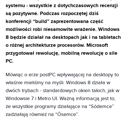
systemu - wszystkie z dotychczasowych recenzji
są pozytywne. Podczas rozpoczętej dziś
konferencji “build” zaprezentowana część
możliwości robi niesamowite wrażenie. Windows
8 będzie działał na desktopach jak i na tabletach
o różnej architekturze procesorów. Microsoft
przygotował rewolucję, mobilną rewolucję o sile
PC.
Mówiąc o erze postPC wpływającej na desktopy to
właśnie mieliśmy na myśli. Windows 8 działa w
dwóch trybach - standardowych okien takich, jak w
Windowsie 7 i Metro UI. Ważną informacją jest to,
że wszystkie programy działające na “Sódemce”
zadziałają również na “Ósemce”.