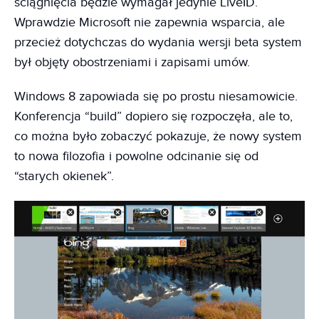
ściągnięcia będzie wymagał jedynie LiveID.
Wprawdzie Microsoft nie zapewnia wsparcia, ale
przecież dotychczas do wydania wersji beta system
był objęty obostrzeniami i zapisami umów.
Windows 8 zapowiada się po prostu niesamowicie.
Konferencja “build” dopiero się rozpoczęła, ale to,
co można było zobaczyć pokazuje, że nowy system
to nowa filozofia i powolne odcinanie się od
“starych okienek”.