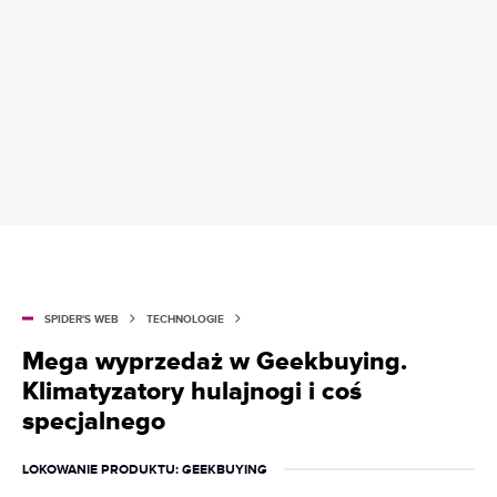
SPIDER'S WEB
TECHNOLOGIE
Mega wyprzedaż w Geekbuying.
Klimatyzatory hulajnogi i coś
specjalnego
LOKOWANIE PRODUKTU
: GEEKBUYING