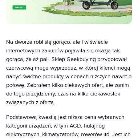
Na dworze robi się gorąco, ale i w świecie
internetowych zakupów pojawiła się okazja tak
gorąca, że aż pali. Sklep Geekbuying przygotował
czerwcową mega wyprzedaż, w której klienci mogą
nabyć świetne produkty w cenach niższych nawet o
połowę. Zebrałem kilka ciekawych ofert, ale zanim
do tego przejdziemy, czas na kilka ciekawostek
związanych z ofertą.
Podstawową kwestią jest niższa cena wybranych
kategorii urządzeń, w tym AGD, hulajnóg
elektrycznych, klimatyzatorów, rowerów itd. Jest ich