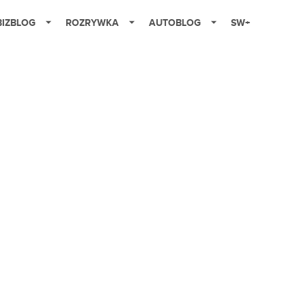
BIZBLOG
ROZRYWKA
AUTOBLOG
SW+