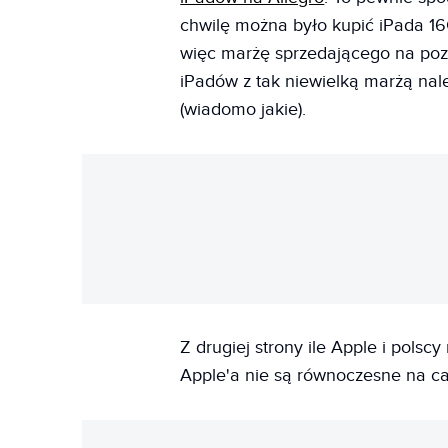
chwilę można było kupić iPada 16G
więc marżę sprzedającego na pozi
iPadów z tak niewielką marżą nal
(wiadomo jakie).
Z drugiej strony ile Apple i polsc
Apple'a nie są równoczesne na ca