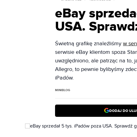
eBay sprzeda
USA. Sprawdź
Świetną grafikę znaleźliśmy
w ser
serwisie eBay klientom spoza Sta
uwzględniono, ale patrząc na to, 
Allegro, to pewnie bylibyśmy zde
iPadów.
MINIBLOG
DODAJ DO ULU