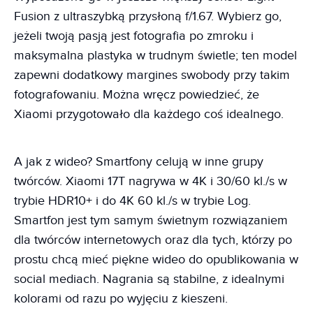
Fusion z ultraszybką przysłoną f/1.67. Wybierz go,
jeżeli twoją pasją jest fotografia po zmroku i
maksymalna plastyka w trudnym świetle; ten model
zapewni dodatkowy margines swobody przy takim
fotografowaniu. Można wręcz powiedzieć, że
Xiaomi przygotowało dla każdego coś idealnego.
A jak z wideo? Smartfony celują w inne grupy
twórców. Xiaomi 17T nagrywa w 4K i 30/60 kl./s w
trybie HDR10+ i do 4K 60 kl./s w trybie Log.
Smartfon jest tym samym świetnym rozwiązaniem
dla twórców internetowych oraz dla tych, którzy po
prostu chcą mieć piękne wideo do opublikowania w
social mediach. Nagrania są stabilne, z idealnymi
kolorami od razu po wyjęciu z kieszeni.