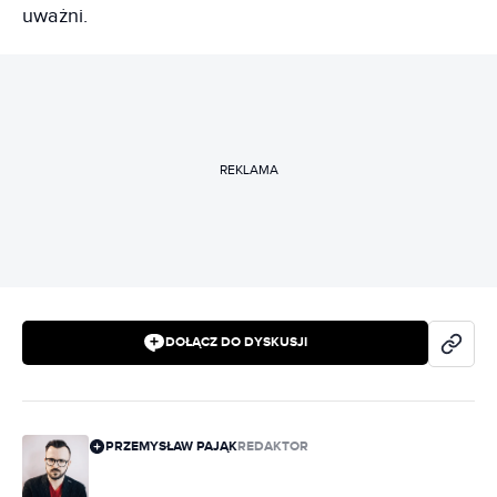
uważni.
REKLAMA
DOŁĄCZ DO DYSKUSJI
PRZEMYSŁAW PAJĄK
REDAKTOR