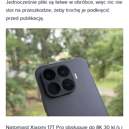
Jednocześnie pliki są łatwe w obróbce, więc nic nie
stoi na przeszkodzie, żeby trochę je podkręcić
przed publikacją.
Natomiast Xiaomi 17T Pro obsługuje do 8K 30 kl./s i