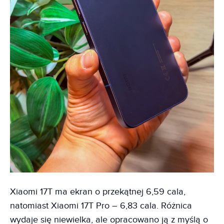
Xiaomi 17T ma ekran o przekątnej 6,59 cala,
natomiast Xiaomi 17T Pro – 6,83 cala. Różnica
wydaje się niewielka, ale opracowano ją z myślą o