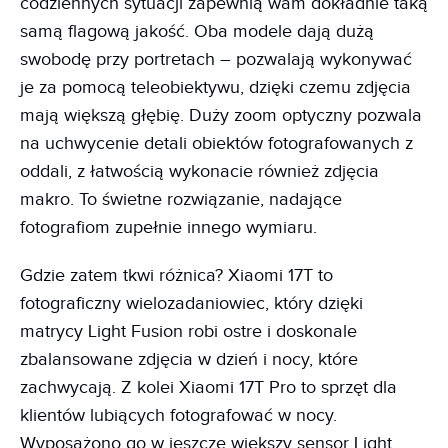
codziennych sytuacji zapewnią wam dokładnie taką
samą flagową jakość. Oba modele dają dużą
swobodę przy portretach – pozwalają wykonywać
je za pomocą teleobiektywu, dzięki czemu zdjęcia
mają większą głębię. Duży zoom optyczny pozwala
na uchwycenie detali obiektów fotografowanych z
oddali, z łatwością wykonacie również zdjęcia
makro. To świetne rozwiązanie, nadające
fotografiom zupełnie innego wymiaru.
Gdzie zatem tkwi różnica? Xiaomi 17T to
fotograficzny wielozadaniowiec, który dzięki
matrycy Light Fusion robi ostre i doskonale
zbalansowane zdjęcia w dzień i nocy, które
zachwycają. Z kolei Xiaomi 17T Pro to sprzęt dla
klientów lubiących fotografować w nocy.
Wyposażono go w jeszcze większy sensor Light