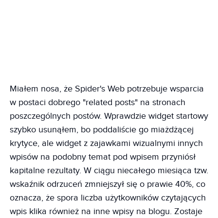
Miałem nosa, że Spider's Web potrzebuje wsparcia
w postaci dobrego "related posts" na stronach
poszczególnych postów. Wprawdzie widget startowy
szybko usunąłem, bo poddaliście go miażdżącej
krytyce, ale widget z zajawkami wizualnymi innych
wpisów na podobny temat pod wpisem przyniósł
kapitalne rezultaty. W ciągu niecałego miesiąca tzw.
wskaźnik odrzuceń zmniejszył się o prawie 40%, co
oznacza, że spora liczba użytkowników czytających
wpis klika również na inne wpisy na blogu. Zostaje