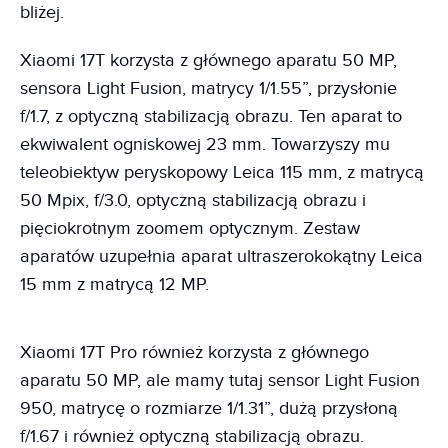
bliżej.
Xiaomi 17T korzysta z głównego aparatu 50 MP,
sensora Light Fusion, matrycy 1/1.55”, przysłonie
f/1.7, z optyczną stabilizacją obrazu. Ten aparat to
ekwiwalent ogniskowej 23 mm. Towarzyszy mu
teleobiektyw peryskopowy Leica 115 mm, z matrycą
50 Mpix, f/3.0, optyczną stabilizacją obrazu i
pięciokrotnym zoomem optycznym. Zestaw
aparatów uzupełnia aparat ultraszerokokątny Leica
15 mm z matrycą 12 MP.
Xiaomi 17T Pro również korzysta z głównego
aparatu 50 MP, ale mamy tutaj sensor Light Fusion
950, matrycę o rozmiarze 1/1.31”, dużą przysłoną
f/1.67 i również optyczną stabilizacją obrazu.