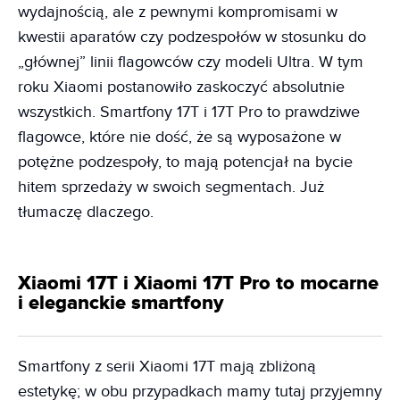
wydajnością, ale z pewnymi kompromisami w
kwestii aparatów czy podzespołów w stosunku do
„głównej” linii flagowców czy modeli Ultra. W tym
roku Xiaomi postanowiło zaskoczyć absolutnie
wszystkich. Smartfony 17T i 17T Pro to prawdziwe
flagowce, które nie dość, że są wyposażone w
potężne podzespoły, to mają potencjał na bycie
hitem sprzedaży w swoich segmentach. Już
tłumaczę dlaczego.
Xiaomi 17T i Xiaomi 17T Pro to mocarne
i eleganckie smartfony
Smartfony z serii Xiaomi 17T mają zbliżoną
estetykę; w obu przypadkach mamy tutaj przyjemny