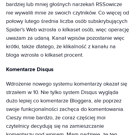
bardziej lub mniej głośnych narzekań RSSowicze
nie wywalili mnie ze swoich czytników. Co więcej od
połowy lutego średnia liczba osób subskrybujących
Spider's Web wzrosła o kilkaset osób, więc operację
uważam za udaną. Kanał wpisów pozostanie więc
krótki, także dlatego, że klikalność z kanału na
bloga wzrosła o kilkaset procent.
Komentarze Disqus
Wdrożenie nowego systemu komentarzy okazał się
strzałem w 10. Nie tylko system Disqus wygląda
dużo lepiej co komentarze Bloggera, ale poprzez
swoje funkcjonalności zachęca do komentowania.
Cieszy mnie bardzo, że coraz częściej moi
czytelnicy decydują się na zamieszczanie
komentarzy pod wpisem. Mam nadzieję, że ten