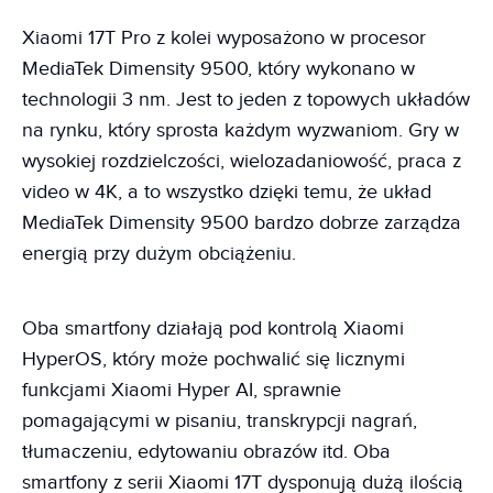
Xiaomi 17T Pro z kolei wyposażono w procesor
MediaTek Dimensity 9500, który wykonano w
technologii 3 nm. Jest to jeden z topowych układów
na rynku, który sprosta każdym wyzwaniom. Gry w
wysokiej rozdzielczości, wielozadaniowość, praca z
video w 4K, a to wszystko dzięki temu, że układ
MediaTek Dimensity 9500 bardzo dobrze zarządza
energią przy dużym obciążeniu.
Oba smartfony działają pod kontrolą Xiaomi
HyperOS, który może pochwalić się licznymi
funkcjami Xiaomi Hyper AI, sprawnie
pomagającymi w pisaniu, transkrypcji nagrań,
tłumaczeniu, edytowaniu obrazów itd. Oba
smartfony z serii Xiaomi 17T dysponują dużą ilością