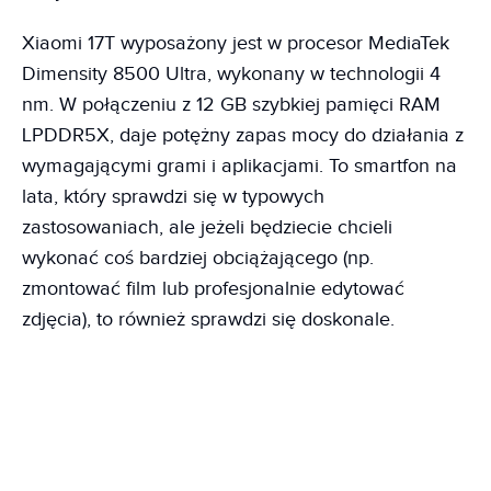
Xiaomi 17T wyposażony jest w procesor MediaTek
Dimensity 8500 Ultra, wykonany w technologii 4
nm. W połączeniu z 12 GB szybkiej pamięci RAM
LPDDR5X, daje potężny zapas mocy do działania z
wymagającymi grami i aplikacjami. To smartfon na
lata, który sprawdzi się w typowych
zastosowaniach, ale jeżeli będziecie chcieli
wykonać coś bardziej obciążającego (np.
zmontować film lub profesjonalnie edytować
zdjęcia), to również sprawdzi się doskonale.