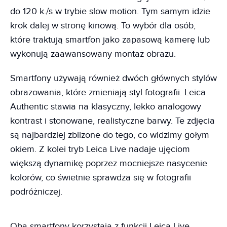
do 120 k./s w trybie slow motion. Tym samym idzie
krok dalej w stronę kinową. To wybór dla osób,
które traktują smartfon jako zapasową kamerę lub
wykonują zaawansowany montaż obrazu.
Smartfony używają również dwóch głównych stylów
obrazowania, które zmieniają styl fotografii. Leica
Authentic stawia na klasyczny, lekko analogowy
kontrast i stonowane, realistyczne barwy. Te zdjęcia
są najbardziej zbliżone do tego, co widzimy gołym
okiem. Z kolei tryb Leica Live nadaje ujęciom
większą dynamikę poprzez mocniejsze nasycenie
kolorów, co świetnie sprawdza się w fotografii
podróżniczej.
Oba smartfony korzystają z funkcji Leica Live