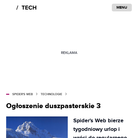
MENU
REKLAMA
SPIDER'S WEB
TECHNOLOGIE
Ogłoszenie duszpasterskie 3
Spider's Web bierze
tygodniowy urlop i