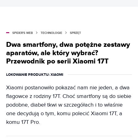
SPIDER'S WEB
TECHNOLOGIE
SPRZĘT
Dwa smartfony, dwa potężne zestawy
aparatów, ale który wybrać?
Przewodnik po serii Xiaomi 17T
LOKOWANIE PRODUKTU
: XIAOMI
Xiaomi postanowiło pokazać nam nie jeden, a dwa
flagowce z rodziny 17T. Choć smartfony są do siebie
podobne, diabeł tkwi w szczegółach i to właśnie
one decydują o tym, komu polecić Xiaomi 17T, a
komu 17T Pro.