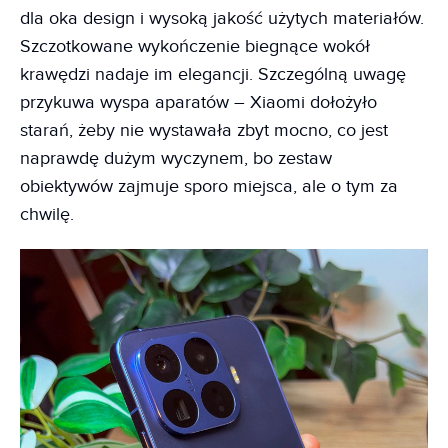
dla oka design i wysoką jakość użytych materiałów.
Szczotkowane wykończenie biegnące wokół
krawędzi nadaje im elegancji. Szczególną uwagę
przykuwa wyspa aparatów – Xiaomi dołożyło
starań, żeby nie wystawała zbyt mocno, co jest
naprawdę dużym wyczynem, bo zestaw
obiektywów zajmuje sporo miejsca, ale o tym za
chwilę.