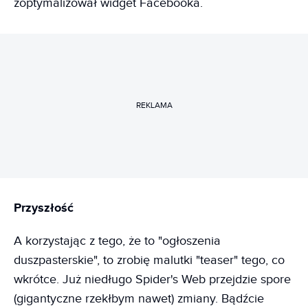
zoptymalizował widget Facebooka.
REKLAMA
Przyszłość
A korzystając z tego, że to "ogłoszenia
duszpasterskie", to zrobię malutki "teaser" tego, co
wkrótce. Już niedługo Spider's Web przejdzie spore
(gigantyczne rzekłbym nawet) zmiany. Bądźcie