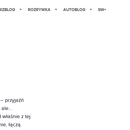
BIZBLOG
ROZRYWKA
AUTOBLOG
SW+
 – przyjaźń
ale...
właśnie z tej
ie, łączą