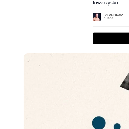
towarzysko.
RAFAŁ PIKUŁA
AUTOR