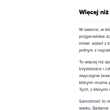
Więcej niż
W świecie, w kt
przyjacielskie z
mówi:
wstań z k
jednym z najcie
To więcej niż ap
trzydziestce i c
zwyczajnie brak
którymi można p
Tych, z którymi 
Samotność to ni
wieku. Badania 