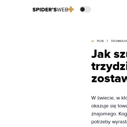
PLUS
TECHNOLO
Jak sz
trzydz
zosta
W świecie, w kt
okazuje się tow
znajomego. Kogo
potrzeby wyrast