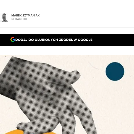
MAREK SZYMANIAK
REDAKTOR
DODAJ DO ULUBIONYCH ŹRÓDEŁ W GOOGLE