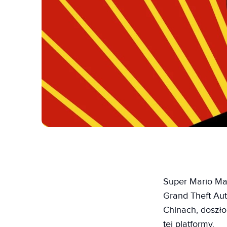
Super Mario Make
Grand Theft Aut
Chinach, doszło
tej platformy.