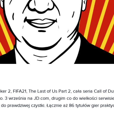
r 2, FIFA21, The Last of Us Part 2, cała seria Call of Dut
o. 3 września na JD.com, drugim co do wielkości serwis
 do prawdziwej czystki. Łącznie aż 86 tytułów gier prakty