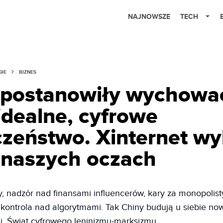
NAJNOWSZE
TECH
GIE
BIZNES
 postanowiły wychowa
idealne, cyfrowe
czeństwo. Xinternet w
 naszych oczach
y, nadzór nad finansami influencerów, kary za monopolis
 kontrola nad algorytmami. Tak Chiny budują u siebie no
ii. Świat cyfrowego leninizmu-marksizmu.