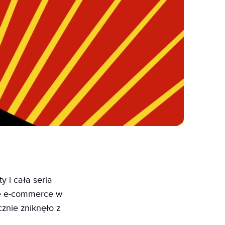
y i cała seria
ie e-commerce w
cznie zniknęło z