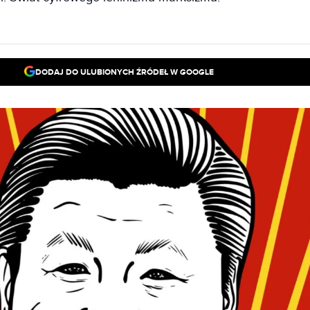
DODAJ DO ULUBIONYCH ŹRÓDEŁ W GOOGLE